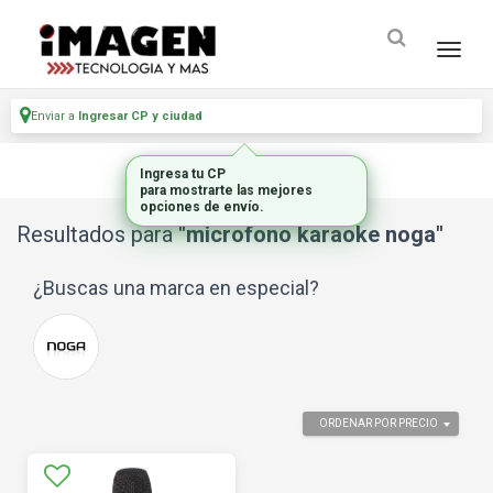
Enviar a
Ingresar CP y ciudad
Ingresa tu CP
para mostrarte las mejores
opciones de envío.
Resultados para
"microfono karaoke noga"
¿Buscas una marca en especial?
ORDENAR POR PRECIO