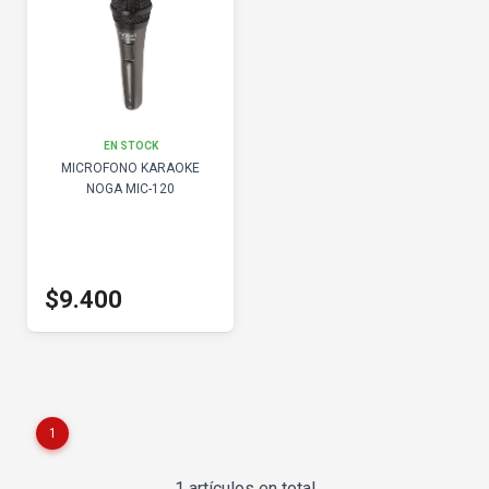
EN STOCK
MICROFONO KARAOKE
NOGA MIC-120
$9.400
1
1 artículos en total