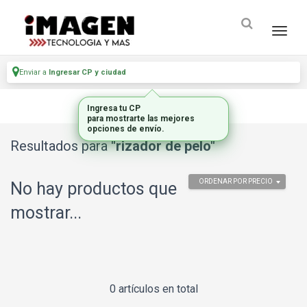
Enviar a
Ingresar CP y ciudad
Ingresa tu CP
para mostrarte las mejores
opciones de envío.
Resultados para
"rizador de pelo"
ORDENAR POR PRECIO
No hay productos que
mostrar...
0 artículos en total