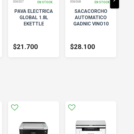
006507
006568
006
EN STOCK
EN STOCK
PAVA ELECTRICA
SACACORCHO
GLOBAL 1.8L
AUTOMATICO
EKETTLE
GADNIC VINO10
$21.700
$28.100
$