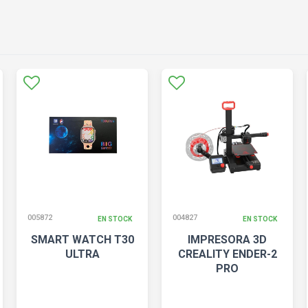
005872
004827
EN STOCK
EN STOCK
SMART WATCH T30
IMPRESORA 3D
ULTRA
CREALITY ENDER-2
PRO