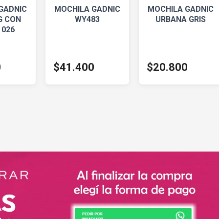
GADNIC
MOCHILA GADNIC
MOCHILA GADNIC
 CON
WY483
URBANA GRIS
 026
0
$41.400
$20.800