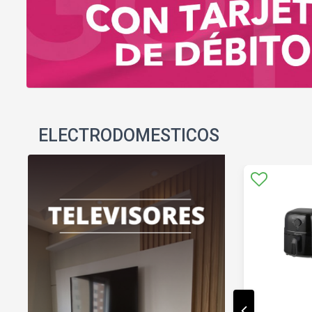
ELECTRODOMESTICOS
20
%
OFF