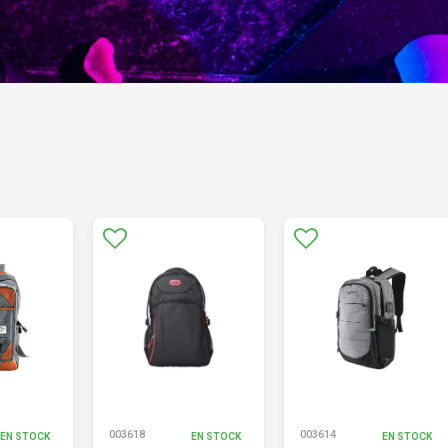
003618
003614
EN STOCK
EN STOCK
EN STOCK