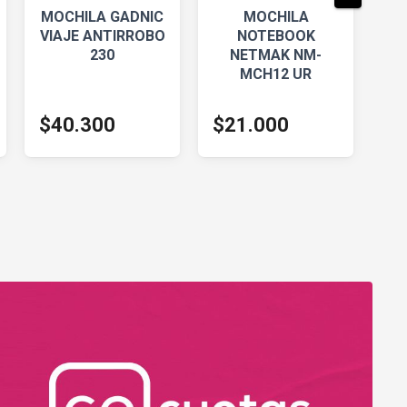
MOCHILA GADNIC
MOCHILA
MO
VIAJE ANTIRROBO
NOTEBOOK
230
NETMAK NM-
MCH12 UR
$40.300
$21.000
$