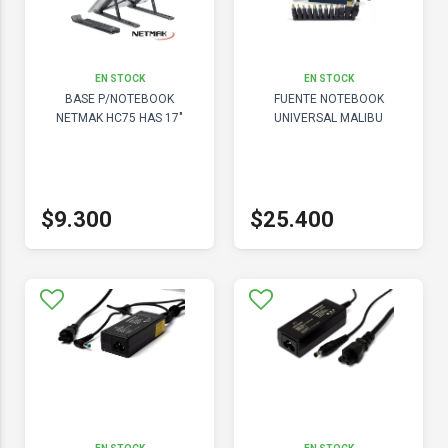
EN STOCK
EN STOCK
BASE P/NOTEBOOK
FUENTE NOTEBOOK
NETMAK HC75 HAS 17"
UNIVERSAL MALIBU
$9.300
$25.400