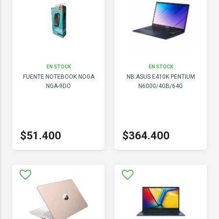
EN STOCK
EN STOCK
FUENTE NOTEBOOK NOGA
NB.ASUS E410K PENTIUM
NGA-9DO
N6000/4GB/64G
$51.400
$364.400