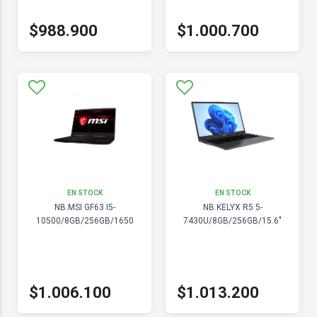
$988.900
$1.000.700
EN STOCK
EN STOCK
NB.MSI GF63 I5-
NB.KELYX R5 5-
10500/8GB/256GB/1650
7430U/8GB/256GB/15.6"
$1.006.100
$1.013.200