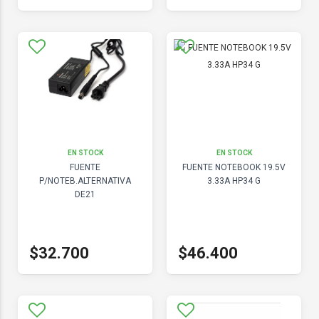
EN STOCK
EN STOCK
FUENTE
FUENTE NOTEBOOK 19.5V
P/NOTEB.ALTERNATIVA
3.33A HP34 G
DE21
$32.700
$46.400