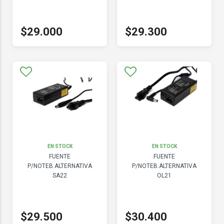
$29.000
$29.300
EN STOCK
EN STOCK
FUENTE
FUENTE
P/NOTEB.ALTERNATIVA
P/NOTEB.ALTERNATIVA
SA22
OL21
$29.500
$30.400