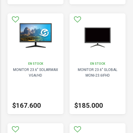
EN STOCK
EN STOCK
MONITOR 23.6" SOLARMAX
MONITOR 23.6" GLOBAL
VGA/HD
MONI-23.6IFHD
$167.600
$185.000