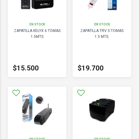
EN STOCK
EN STOCK
ZAPATILLA KELYX 6 TOMAS
ZAPATILLA TRV 5 TOMAS
1.5MTS
1.5 MTS.
$15.500
$19.700