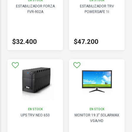
EN STOCK
EN STOCK
ESTABILIZADOR FORZA
ESTABILIZADOR TRV
FVR-902A
POWERSAFE 1I
$32.400
$47.200
EN STOCK
EN STOCK
UPS TRV NEO 650
MONITOR 19.3" SOLARMAX
VGA/HD