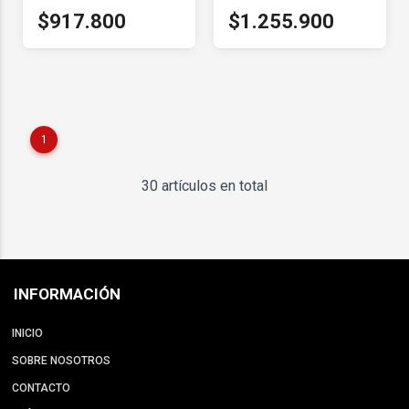
$917.800
$1.255.900
1
30 artículos en total
INFORMACIÓN
INICIO
SOBRE NOSOTROS
CONTACTO