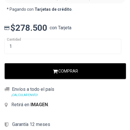
* Pagando con
Tarjetas de crédito
.
$278.500
con Tarjeta
Cantidad
COMPRAR
Envíos a todo el país
¡CALCULAR ENVÍO!
Retirá en
IMAGEN
.
Garantía 12 meses