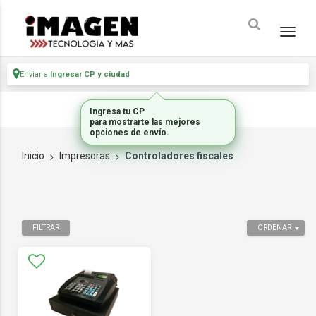
Enviar a
Ingresar CP y ciudad
Ingresa tu CP
para mostrarte las mejores
opciones de envío.
Inicio
Impresoras
Controladores fiscales
FILTRAR
ORDENAR