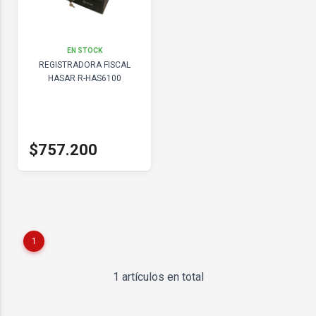
EN STOCK
REGISTRADORA FISCAL
HASAR R-HAS6100
$757.200
1
1 artículos en total