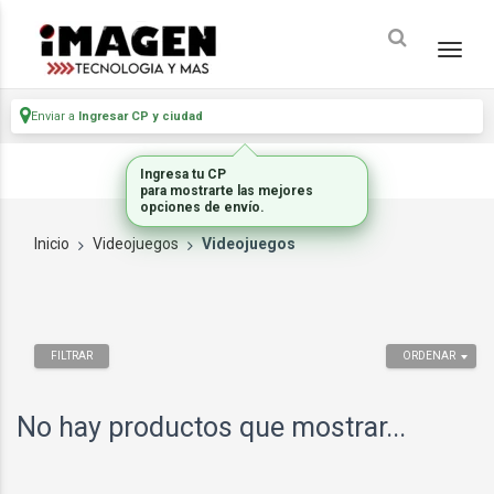
Enviar a
Ingresar CP y ciudad
Ingresa tu CP
para mostrarte las mejores
opciones de envío.
Inicio
Videojuegos
Videojuegos
FILTRAR
ORDENAR
No hay productos que mostrar...