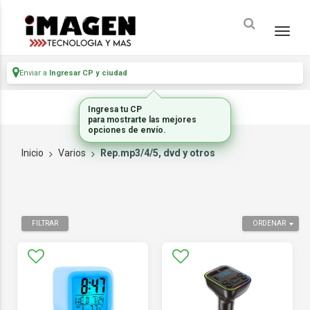
Enviar a
Ingresar CP y ciudad
Ingresa tu CP
para mostrarte las mejores
opciones de envío.
Inicio
Varios
Rep.mp3/4/5, dvd y otros
FILTRAR
ORDENAR