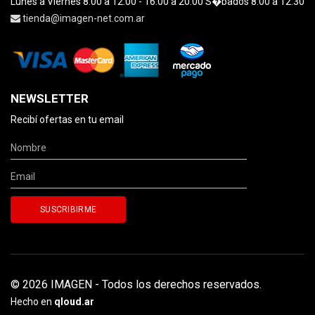
Lunes a Viernes 8:00 a 12:00 - 16:00 a 20:00 S�bados 8:00 a 12:30
tienda@imagen-net.com.ar
NEWSLETTER
Recibí ofertas en tu email
© 2026 IMAGEN - Todos los derechos reservados.
Hecho en
qloud.ar