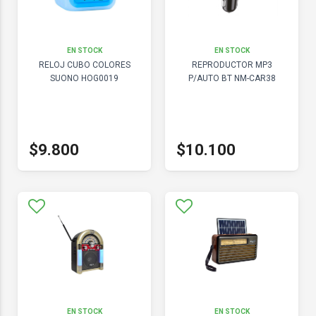
EN STOCK
EN STOCK
RELOJ CUBO COLORES
REPRODUCTOR MP3
SUONO HOG0019
P/AUTO BT NM-CAR38
$9.800
$10.100
EN STOCK
EN STOCK