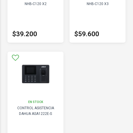
NHB-C120 X2
NHB-C120 X3
$39.200
$59.600
EN STOCK
CONTROL ASISTENCIA
DAHUA ASA1222E-S