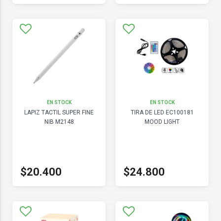
EN STOCK
EN STOCK
LAPIZ TACTIL SUPER FINE
TIRA DE LED EC100181
NIB M2148
MOOD LIGHT
$20.400
$24.800