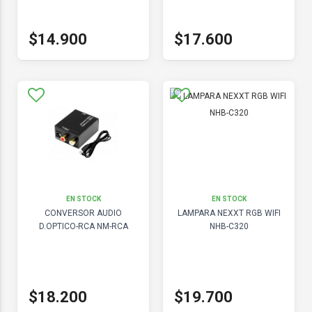
$14.900
$17.600
EN STOCK
EN STOCK
CONVERSOR AUDIO
LAMPARA NEXXT RGB WIFI
D.OPTICO-RCA NM-RCA
NHB-C320
$18.200
$19.700