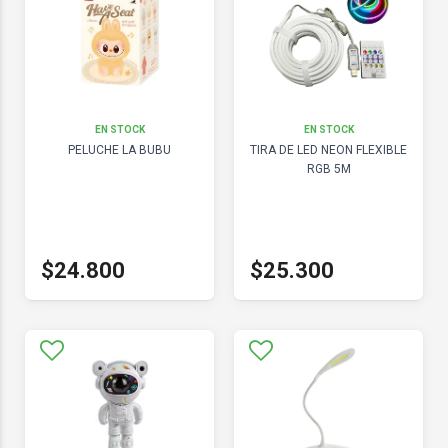
EN STOCK
EN STOCK
PELUCHE LA BUBU
TIRA DE LED NEON FLEXIBLE
RGB 5M
$24.800
$25.300