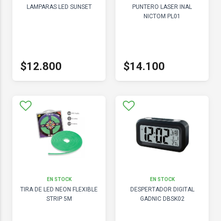
LAMPARAS LED SUNSET
PUNTERO LASER INAL
NICTOM PL01
$12.800
$14.100
EN STOCK
EN STOCK
TIRA DE LED NEON FLEXIBLE
DESPERTADOR DIGITAL
STRIP 5M
GADNIC DBSK02