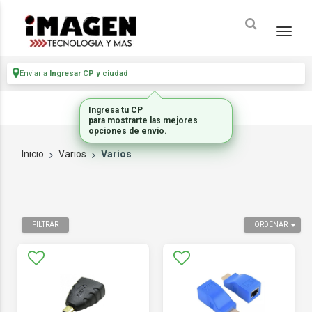
Enviar a
Ingresar CP y ciudad
Inicio
Varios
Varios
FILTRAR
ORDENAR