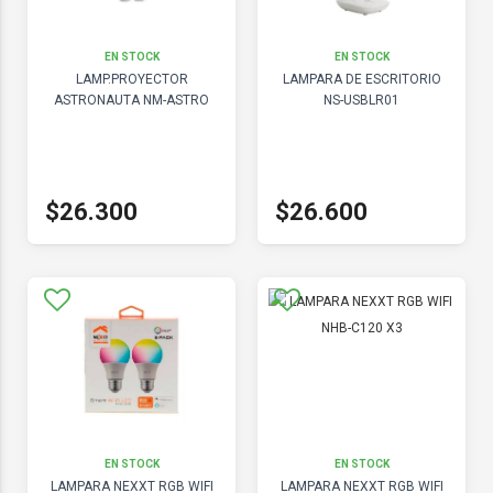
EN STOCK
EN STOCK
LAMP.PROYECTOR
LAMPARA DE ESCRITORIO
ASTRONAUTA NM-ASTRO
NS-USBLR01
$26.300
$26.600
EN STOCK
EN STOCK
LAMPARA NEXXT RGB WIFI
LAMPARA NEXXT RGB WIFI