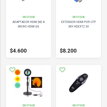
EN STOCK
EN STOCK
ADAPTADOR HDMI (M) A
EXTENSOR HDMI POR UTP
MICRO HDMI (H)
SKY HDEXT2 30
$4.600
$8.200
EN STOCK
EN STOCK