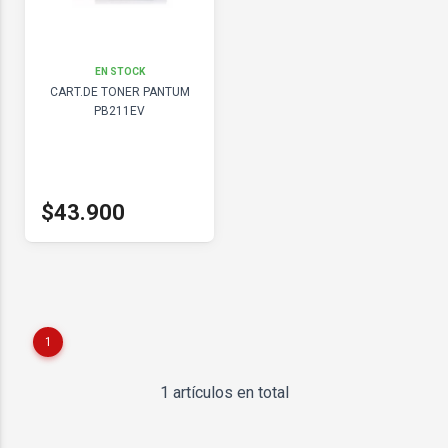
EN STOCK
CART.DE TONER PANTUM
PB211EV
$43.900
1
1 artículos en total