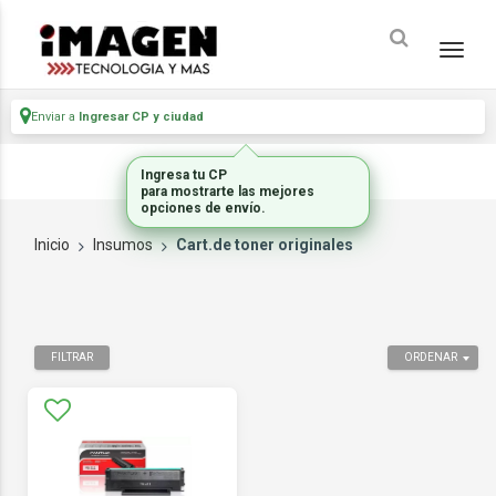
Enviar a
Ingresar CP y ciudad
Ingresa tu CP
para mostrarte las mejores
opciones de envío.
Inicio
Insumos
Cart.de toner originales
FILTRAR
ORDENAR