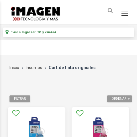
Enviar a
Ingresar CP y ciudad
Inicio
Insumos
Cart.de tinta originales
FILTRAR
ORDENAR