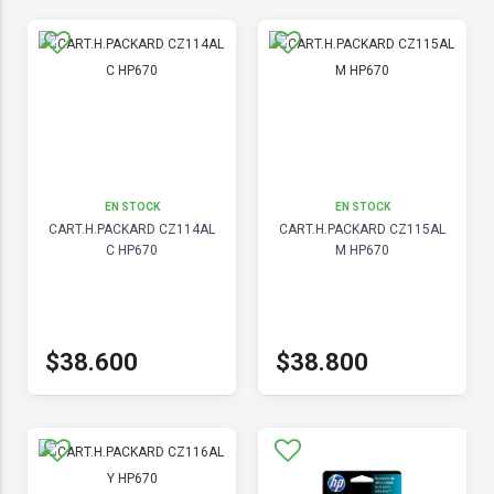
EN STOCK
EN STOCK
CART.H.PACKARD CZ114AL
CART.H.PACKARD CZ115AL
C HP670
M HP670
$38.600
$38.800