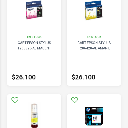
EN STOCK
EN STOCK
CART.EPSON STYLUS
CART.EPSON STYLUS
T206320-AL MAGENT
T206420-AL AMARIL
$26.100
$26.100