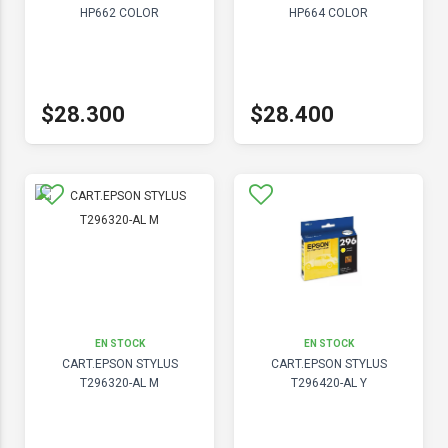
HP662 COLOR
HP664 COLOR
$28.300
$28.400
EN STOCK
EN STOCK
CART.EPSON STYLUS
CART.EPSON STYLUS
T296320-AL M
T296420-AL Y