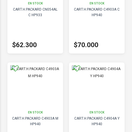
EN STOCK
EN STOCK
CART.H.PACKARD CN054AL
CART.H.PACKARD C4903A C
C HP933
HP940
$62.300
$70.000
EN STOCK
EN STOCK
CART.H.PACKARD C4903A M
CART.H.PACKARD C4904A Y
HP940
HP940