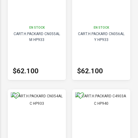
EN STOCK
EN STOCK
CART.H.PACKARD CN055AL
CART.H.PACKARD CN056AL
M HP933
Y HP933
$62.100
$62.100