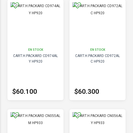
EN STOCK
EN STOCK
CART.H.PACKARD CD974AL
CART.H.PACKARD CD972AL
Y HP920
C HP920
$60.100
$60.300