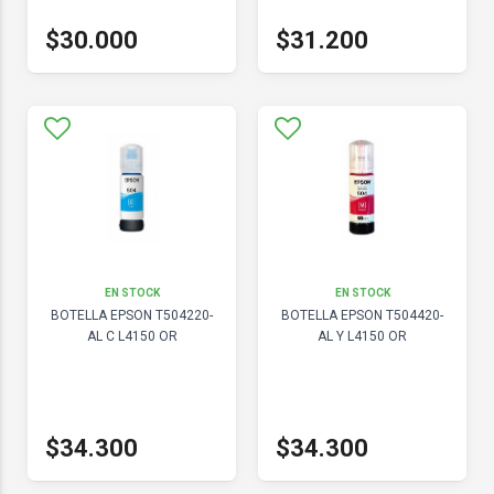
$30.000
$31.200
EN STOCK
EN STOCK
BOTELLA EPSON T504220-
BOTELLA EPSON T504420-
AL C L4150 OR
AL Y L4150 OR
$34.300
$34.300