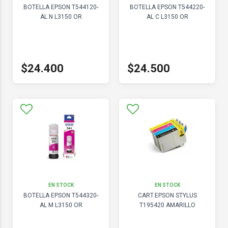
BOTELLA EPSON T544120-
BOTELLA EPSON T544220-
AL N L3150 OR
AL C L3150 OR
$24.400
$24.500
EN STOCK
EN STOCK
BOTELLA EPSON T544320-
CART.EPSON STYLUS
AL M L3150 OR
T195420 AMARILLO