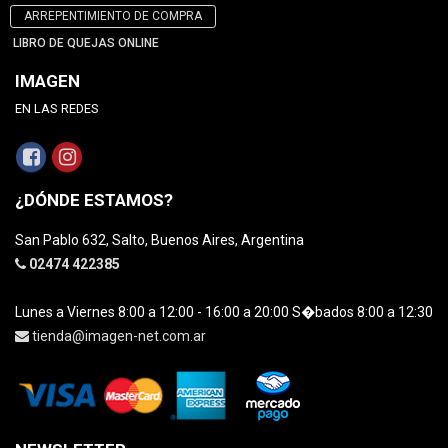
ARREPENTIMIENTO DE COMPRA
LIBRO DE QUEJAS ONLINE
IMAGEN
EN LAS REDES
¿DÓNDE ESTAMOS?
San Pablo 632, Salto, Buenos Aires, Argentina
02474 422385
Lunes a Viernes 8:00 a 12:00 - 16:00 a 20:00 S�bados 8:00 a 12:30
tienda@imagen-net.com.ar