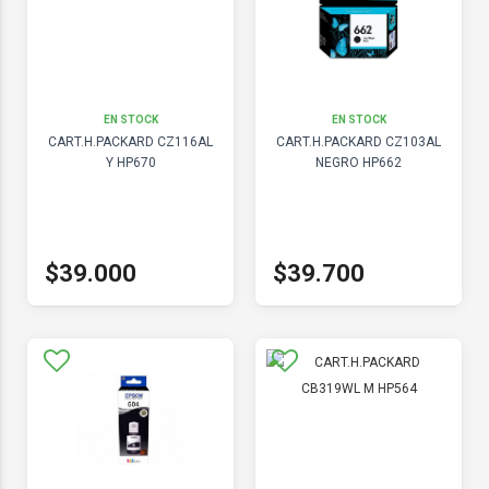
EN STOCK
EN STOCK
CART.H.PACKARD CZ116AL
CART.H.PACKARD CZ103AL
Y HP670
NEGRO HP662
$39.000
$39.700