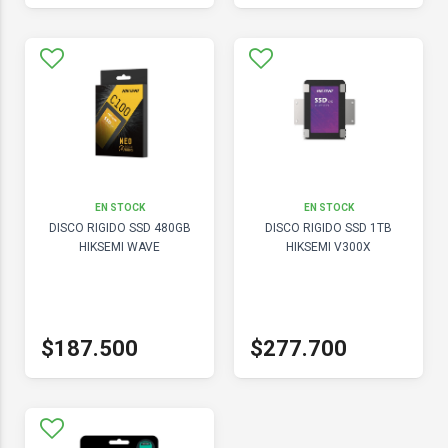
EN STOCK
EN STOCK
DISCO RIGIDO SSD 480GB
DISCO RIGIDO SSD 1TB
HIKSEMI WAVE
HIKSEMI V300X
$187.500
$277.700