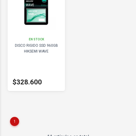
EN STOCK
DISCO RIGIDO SSD 960GB
HIKSEMI WAVE
$328.600
1