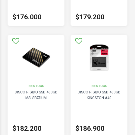
$176.000
$179.200
EN STOCK
EN STOCK
DISCO RIGIDO SSD 480GB
DISCO RIGIDO SSD 480GB
MSI SPATIUM
KINGSTON A40
$182.200
$186.900