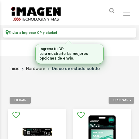
Enviar a
Ingresar CP y ciudad
Ingresa tu CP
para mostrarte las mejores
opciones de envío.
Inicio
Hardware
Disco de estado solido
FILTRAR
ORDENAR