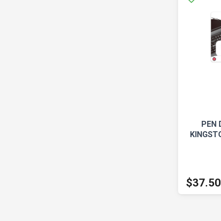
PEN 
KINGST
$37.5