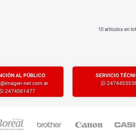
10 artículos en tot
NCIÓN AL PÚBLICO
SERVICIO TÉCN
a@imagen-net.com.ar
247445353
2474561477