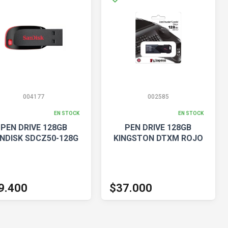
004177
002585
EN STOCK
EN STOCK
PEN DRIVE 128GB
PEN DRIVE 128GB
NDISK SDCZ50-128G
KINGSTON DTXM ROJO
9.400
$37.000