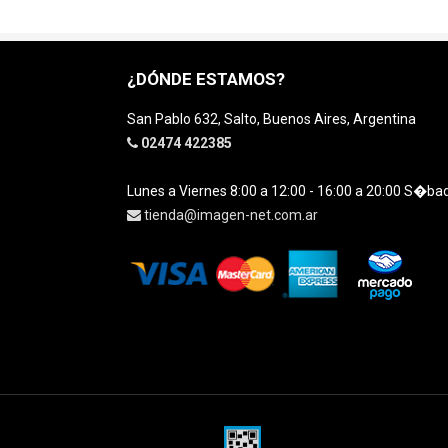
¿DÓNDE ESTAMOS?
San Pablo 632, Salto, Buenos Aires, Argentina
02474 422385
Lunes a Viernes 8:00 a 12:00 - 16:00 a 20:00 S�ba
tienda@imagen-net.com.ar