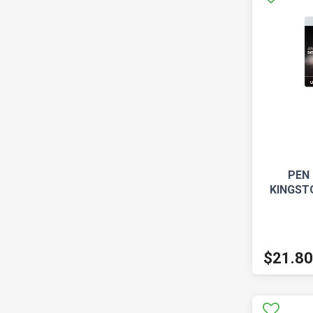
PEN 
KINGST
$21.8