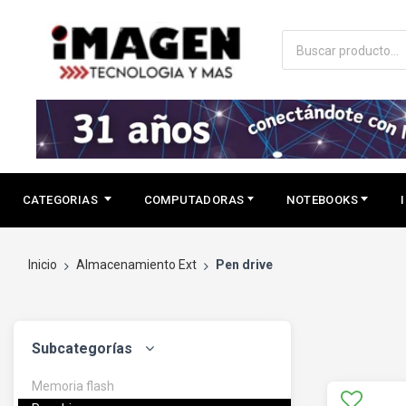
CATEGORIAS
COMPUTADORAS
NOTEBOOKS
Inicio
Almacenamiento Ext
Pen drive
Subcategorías
Memoria flash