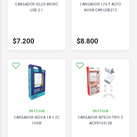
CARGADOR IGLU5 MICRO
CARGADOR 12V P AUTO
USB 2.1
NOGA CAR-USB21C
$7.200
$8.800
EN STOCK
EN STOCK
CARGADOR INOVA 1A + 2C
CARGADOR AITECH TIPO C
100W
AICP010313B