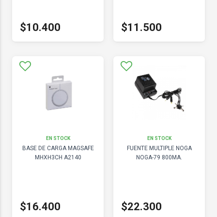
$10.400
$11.500
EN STOCK
EN STOCK
BASE DE CARGA MAGSAFE
FUENTE MULTIPLE NOGA
MHXH3CH A2140
NOGA-79 800MA.
$16.400
$22.300