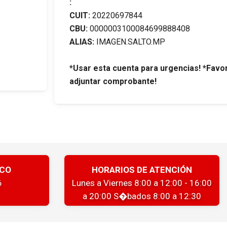
:
CUIT:
20220697844
CBU:
0000003100084699888408
ALIAS:
IMAGEN.SALTO.MP
*Usar esta cuenta para urgencias! *Favo
adjuntar comprobante!
ICO
HORARIOS DE ATENCIÓN
6
Lunes a Viernes 8:00 a 12:00 - 16:00
a 20:00 S�bados 8:00 a 12:30