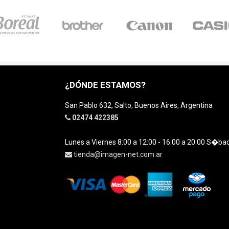
¿DÓNDE ESTAMOS?
San Pablo 632, Salto, Buenos Aires, Argentina
02474 422385
Lunes a Viernes 8:00 a 12:00 - 16:00 a 20:00 S�ba
tienda@imagen-net.com.ar