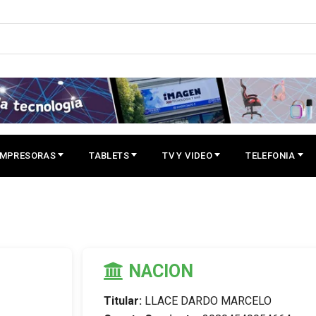
IMPRESORAS
TABLETS
TV Y VIDEO
TELEFONIA
NACION
Titular:
LLACE DARDO MARCELO