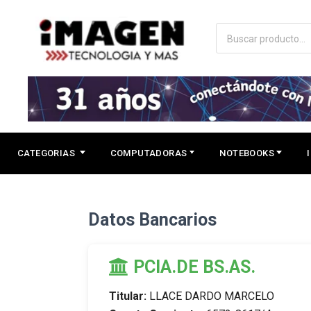
CATEGORIAS
COMPUTADORAS
NOTEBOOKS
Datos Bancarios
PCIA.DE BS.AS.
Titular:
LLACE DARDO MARCELO