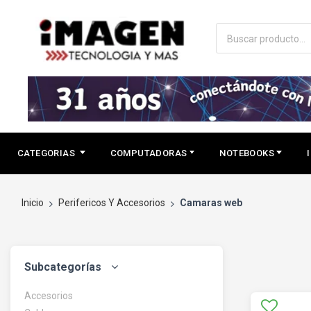
CATEGORIAS
COMPUTADORAS
NOTEBOOKS
Inicio
Perifericos Y Accesorios
Camaras web
Subcategorías
Accesorios