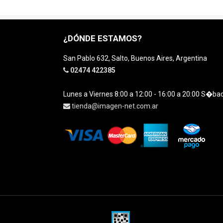
¿DÓNDE ESTAMOS?
San Pablo 632, Salto, Buenos Aires, Argentina
02474 422385
Lunes a Viernes 8:00 a 12:00 - 16:00 a 20:00 S�ba
tienda@imagen-net.com.ar