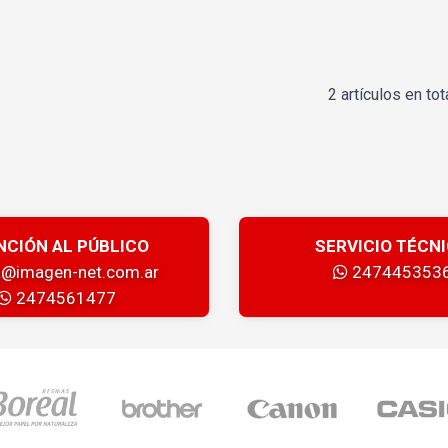
2 artículos en tot
NCIÓN AL PÚBLICO
SERVICIO TÉCN
a@imagen-net.com.ar
247445353
2474561477