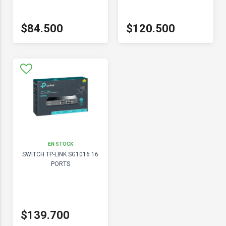
$84.500
$120.500
EN STOCK
SWITCH TP-LINK SG1016 16
PORTS
$139.700