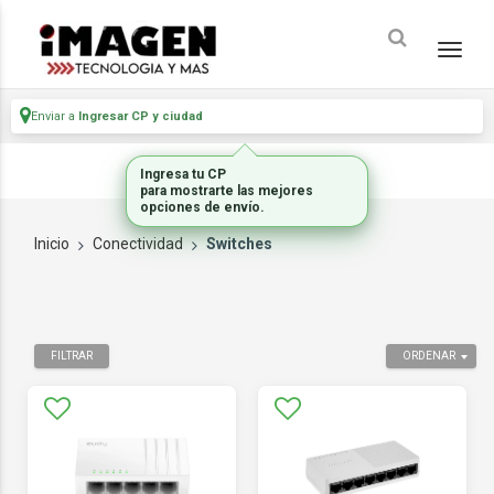
Enviar a
Ingresar CP y ciudad
Ingresa tu CP
para mostrarte las mejores
opciones de envío.
Inicio
Conectividad
Switches
FILTRAR
ORDENAR