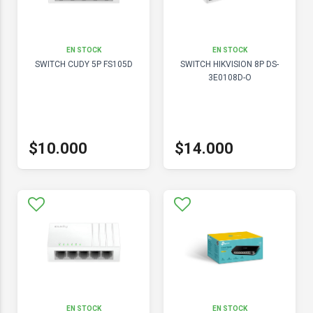
EN STOCK
EN STOCK
SWITCH CUDY 5P FS105D
SWITCH HIKVISION 8P DS-
3E0108D-O
$10.000
$14.000
EN STOCK
EN STOCK