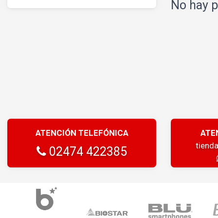
No hay p
ATENCIÓN TELEFÓNICA
ATE
tiend
02474 422385