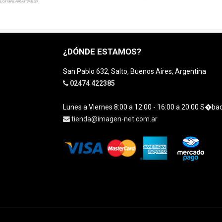
¿DÓNDE ESTAMOS?
San Pablo 632, Salto, Buenos Aires, Argentina
02474 422385
Lunes a Viernes 8:00 a 12:00 - 16:00 a 20:00 S�ba
tienda@imagen-net.com.ar