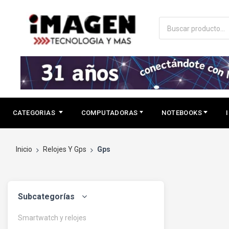
CATEGORIAS
COMPUTADORAS
NOTEBOOKS
Inicio
Relojes Y Gps
Gps
Subcategorías
Smartwatch y relojes