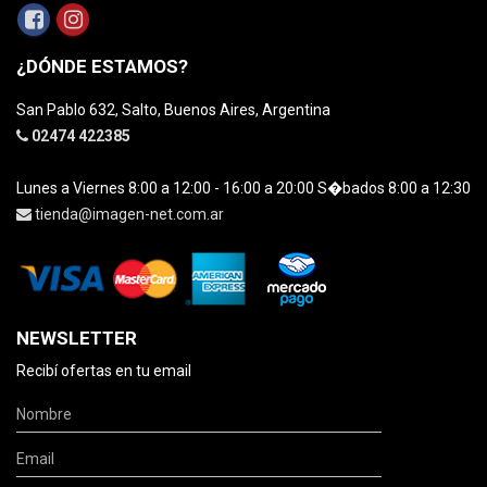
¿DÓNDE ESTAMOS?
San Pablo 632, Salto, Buenos Aires, Argentina
02474 422385
Lunes a Viernes 8:00 a 12:00 - 16:00 a 20:00 S�bados 8:00 a 12:30
tienda@imagen-net.com.ar
NEWSLETTER
Recibí ofertas en tu email