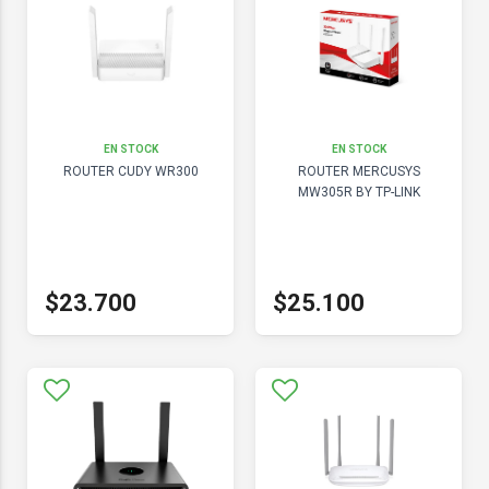
EN STOCK
EN STOCK
ROUTER CUDY WR300
ROUTER MERCUSYS
MW305R BY TP-LINK
$23.700
$25.100