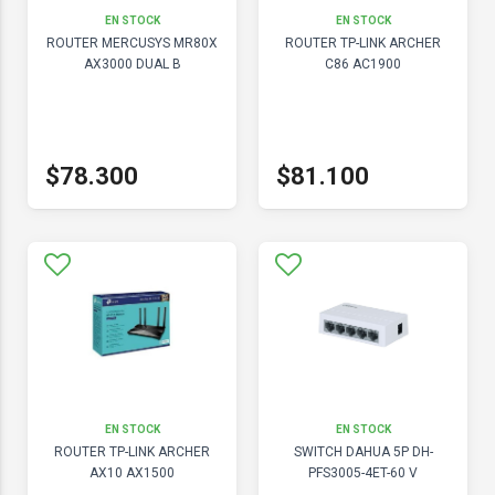
EN STOCK
EN STOCK
ROUTER MERCUSYS MR80X
ROUTER TP-LINK ARCHER
AX3000 DUAL B
C86 AC1900
$78.300
$81.100
EN STOCK
EN STOCK
ROUTER TP-LINK ARCHER
SWITCH DAHUA 5P DH-
AX10 AX1500
PFS3005-4ET-60 V