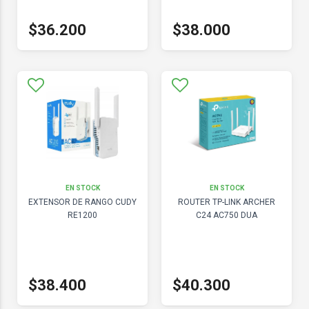
$36.200
$38.000
EN STOCK
EN STOCK
EXTENSOR DE RANGO CUDY
ROUTER TP-LINK ARCHER
RE1200
C24 AC750 DUA
$38.400
$40.300