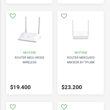
EN STOCK
EN STOCK
ROUTER IMOU HR300
ROUTER MERCUSYS
WIRELESS
MW302R BY TP-LINK
$19.400
$23.200