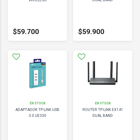
WIRELESS
DUAL BAND
$59.700
$59.900
EN STOCK
EN STOCK
ADAPTADOR TP-LINK USB
ROUTER TP-LINK EX141
3.0 UE330
DUAL BAND