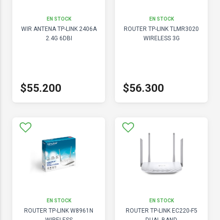
EN STOCK
EN STOCK
WIR ANTENA TP-LINK 2406A
ROUTER TP-LINK TLMR3020
2.4G 6DBI
WIRELESS 3G
$55.200
$56.300
EN STOCK
EN STOCK
ROUTER TP-LINK W8961N
ROUTER TP-LINK EC220-F5