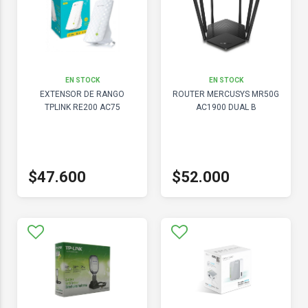
EN STOCK
EN STOCK
EXTENSOR DE RANGO
ROUTER MERCUSYS MR50G
TPLINK RE200 AC75
AC1900 DUAL B
$47.600
$52.000