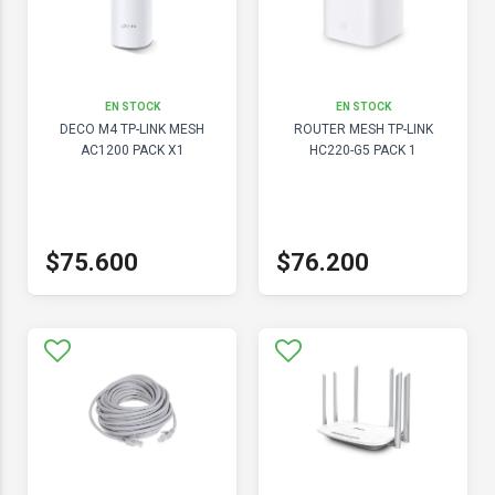
EN STOCK
EN STOCK
DECO M4 TP-LINK MESH
ROUTER MESH TP-LINK
AC1200 PACK X1
HC220-G5 PACK 1
$75.600
$76.200