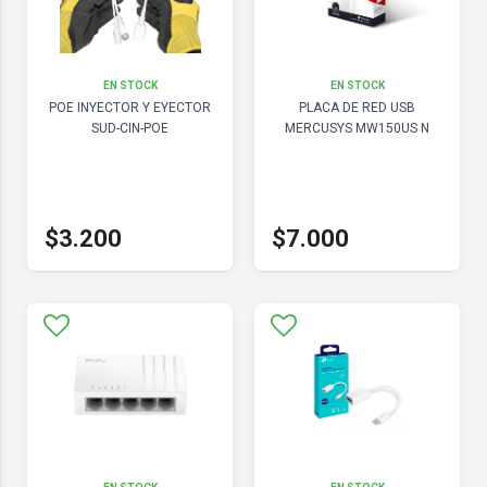
EN STOCK
EN STOCK
POE INYECTOR Y EYECTOR
PLACA DE RED USB
SUD-CIN-POE
MERCUSYS MW150US N
$3.200
$7.000