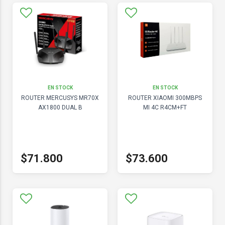
EN STOCK
EN STOCK
ROUTER MERCUSYS MR70X
ROUTER XIAOMI 300MBPS
AX1800 DUAL B
MI 4C R4CM+FT
$71.800
$73.600