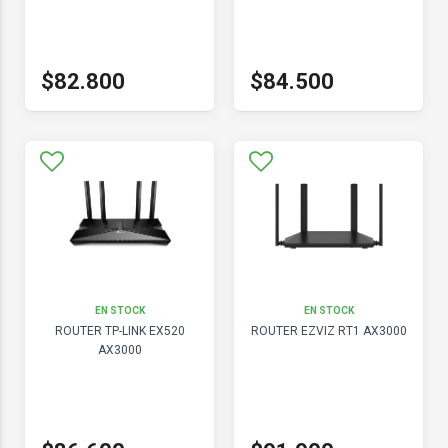
$82.800
$84.500
EN STOCK
EN STOCK
ROUTER TP-LINK EX520
ROUTER EZVIZ RT1 AX3000
AX3000