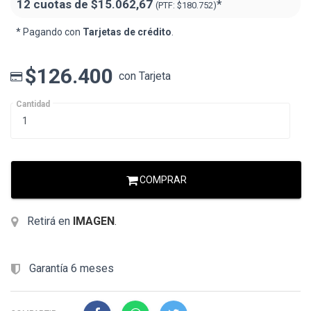
12 cuotas de
$15.062,67
*
(PTF:
$180.752)
* Pagando con
Tarjetas de crédito
.
$126.400
con Tarjeta
Cantidad
COMPRAR
Retirá en
IMAGEN
.
Garantía 6 meses