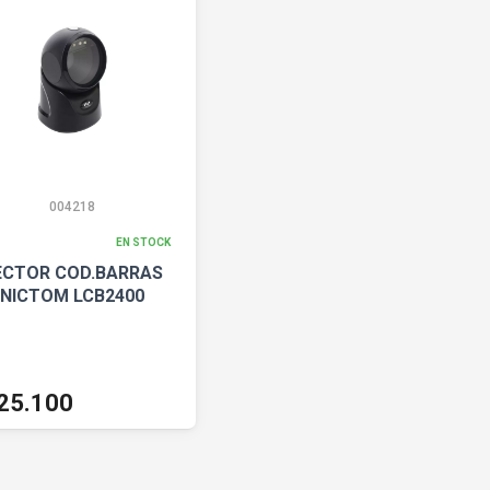
004218
EN STOCK
ECTOR COD.BARRAS
NICTOM LCB2400
25.100