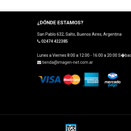
¿DÓNDE ESTAMOS?
San Pablo 632, Salto, Buenos Aires, Argentina
02474 422385
Lunes a Viernes 8:00 a 12:00 - 16:00 a 20:00 S�ba
tienda@imagen-net.com.ar