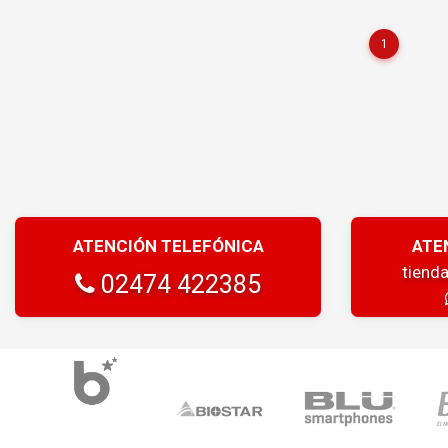
1
ATENCIÓN TELEFÓNICA
ATE
tiend
02474 422385