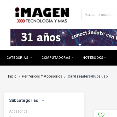
CATEGORIAS
COMPUTADORAS
NOTEBOOKS
Inicio
Perifericos Y Accesorios
Card readers/hubs usb
Subcategorías
Accesorios