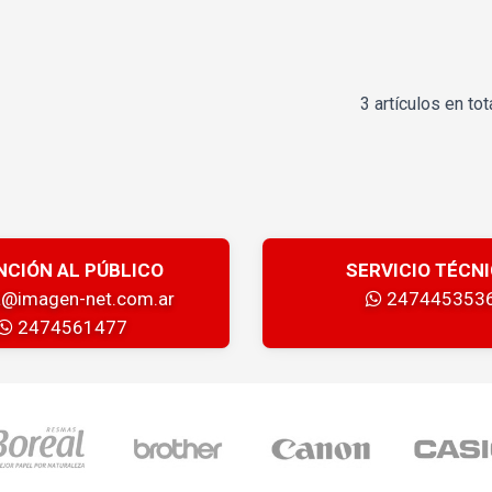
3 artículos en tot
NCIÓN AL PÚBLICO
SERVICIO TÉCN
a@imagen-net.com.ar
247445353
2474561477