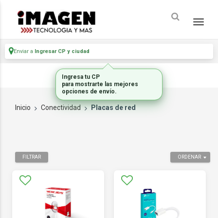
Enviar a
Ingresar CP y ciudad
Ingresa tu CP
para mostrarte las mejores
opciones de envío.
Inicio
Conectividad
Placas de red
FILTRAR
ORDENAR