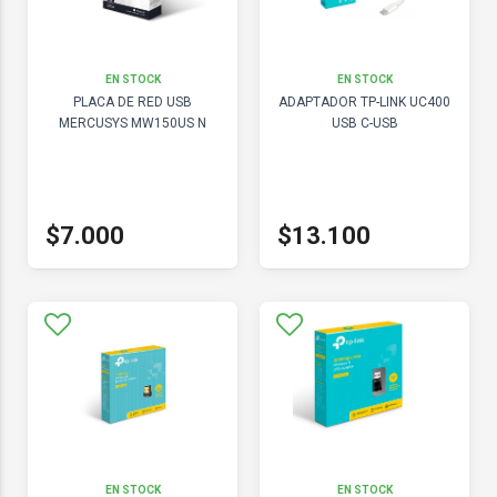
EN STOCK
EN STOCK
PLACA DE RED USB
ADAPTADOR TP-LINK UC400
MERCUSYS MW150US N
USB C-USB
$7.000
$13.100
EN STOCK
EN STOCK