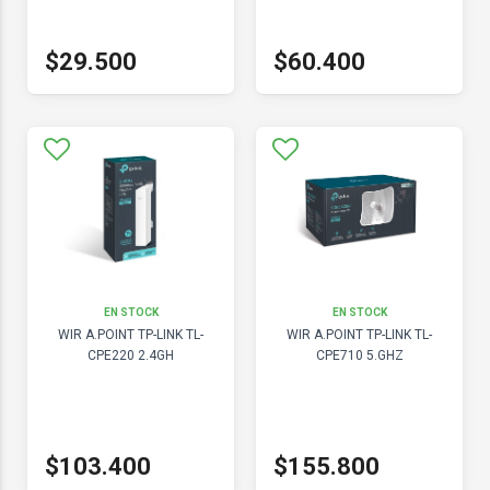
$29.500
$60.400
EN STOCK
EN STOCK
WIR A.POINT TP-LINK TL-
WIR A.POINT TP-LINK TL-
CPE220 2.4GH
CPE710 5.GHZ
$103.400
$155.800