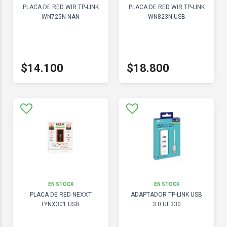
PLACA DE RED WIR.TP-LINK
PLACA DE RED WIR.TP-LINK
WN725N NAN
WN823N USB
$14.100
$18.800
EN STOCK
EN STOCK
PLACA DE RED NEXXT
ADAPTADOR TP-LINK USB
LYNX301 USB
3.0 UE330