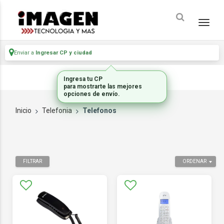
Enviar a
Ingresar CP y ciudad
Ingresa tu CP
para mostrarte las mejores
opciones de envío.
Inicio
Telefonia
Telefonos
FILTRAR
ORDENAR