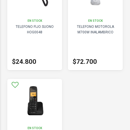
EN STOCK
EN STOCK
TELEFONO FIJO SUONO
TELEFONO MOTOROLA
HOG0048
M700W INALAMBRICO
$24.800
$72.700
EN STOCK