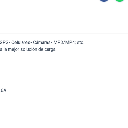
s- GPS- Celulares- Cámaras- MP3/MP4; etc.
 la mejor solución de carga.
.6A