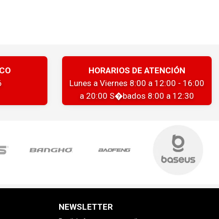
ICO
HORARIOS DE ATENCIÓN
6
Lunes a Viernes 8:00 a 12:00 - 16:00
a 20:00 S�bados 8:00 a 12:30
NEWSLETTER