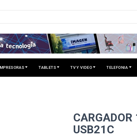
IMPRESORAS
TABLETS
TV Y VIDEO
TELEFONIA
CARGADOR 
USB21C