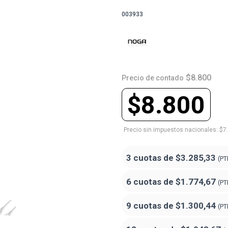
003933
$8.800
Precio de contado
$8.800
Precio sin impuestos nacionales: $7
3 cuotas de
$3.285,33
(PT
6 cuotas de
$1.774,67
(PT
9 cuotas de
$1.300,44
(PT