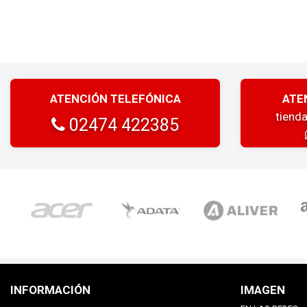
ATENCIÓN TELEFÓNICA
ATE
tiend
02474 422385
INFORMACIÓN
IMAGEN