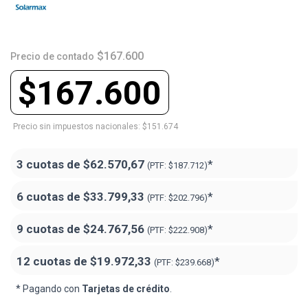
$167.600
Precio de contado
$167.600
Precio sin impuestos nacionales: $151.674
3 cuotas de
$62.570,67
*
(PTF:
$187.712)
6 cuotas de
$33.799,33
*
(PTF:
$202.796)
9 cuotas de
$24.767,56
*
(PTF:
$222.908)
12 cuotas de
$19.972,33
*
(PTF:
$239.668)
* Pagando con
Tarjetas de crédito
.