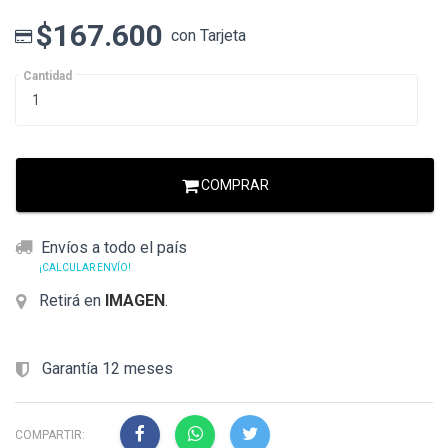
$167.600
con Tarjeta
Cantidad
COMPRAR
Envíos a todo el país
¡CALCULAR ENVÍO!
Retirá en
IMAGEN
.
Garantía 12 meses
COMPARTIR: