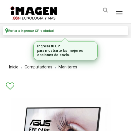
Enviar a
Ingresar CP y ciudad
Ingresa tu CP
para mostrarte las mejores
opciones de envío.
Inicio
Computadoras
Monitores