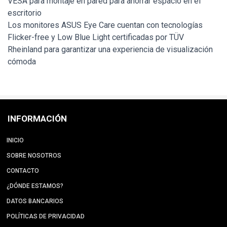
VESA para montaje en pared para ahorrar espacio en el
escritorio
Los monitores ASUS Eye Care cuentan con tecnologías
Flicker-free y Low Blue Light certificadas por TÜV
Rheinland para garantizar una experiencia de visualización
cómoda
INFORMACIÓN
INICIO
SOBRE NOSOTROS
CONTACTO
¿DÓNDE ESTAMOS?
DATOS BANCARIOS
POLÍTICAS DE PRIVACIDAD