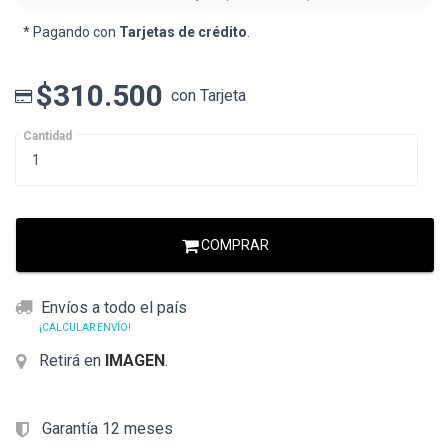
* Pagando con
Tarjetas de crédito
.
$310.500
con Tarjeta
Cantidad
COMPRAR
Envíos a todo el país
¡CALCULAR ENVÍO!
Retirá en
IMAGEN
.
Garantía 12 meses