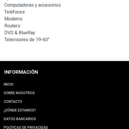
Computadoras y accesorios
Teléfonos
Modems
Routers
DVD & BlueRay
Televisores de 19-60"
INFORMACIÓN
INICIO
SOBRE NOSOTROS
CONTACTO
¿DÓNDE ESTAMOS?
DATOS BANCARIOS
POLÍTICAS DE PRIVACIDAD