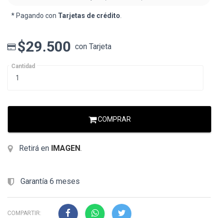
* Pagando con
Tarjetas de crédito
.
$29.500
con Tarjeta
Cantidad
COMPRAR
Retirá en
IMAGEN
.
Garantía 6 meses
COMPARTIR: