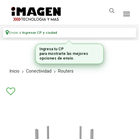
Enviar a
Ingresar CP y ciudad
Ingresa tu CP
para mostrarte las mejores
opciones de envío.
Inicio
Conectividad
Routers