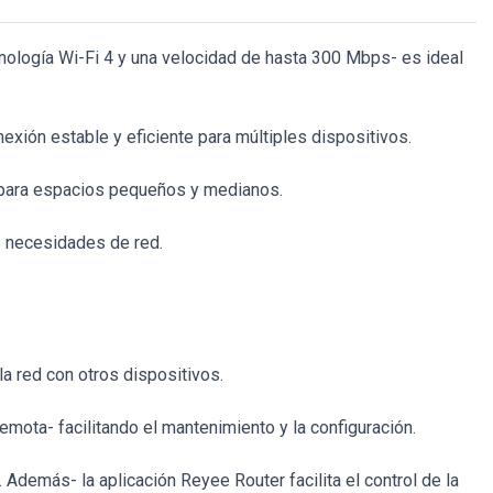
ología Wi-Fi 4 y una velocidad de hasta 300 Mbps- es ideal
ión estable y eficiente para múltiples dispositivos.
a para espacios pequeños y medianos.
 necesidades de red.
a red con otros dispositivos.
emota- facilitando el mantenimiento y la configuración.
. Además- la aplicación Reyee Router facilita el control de la