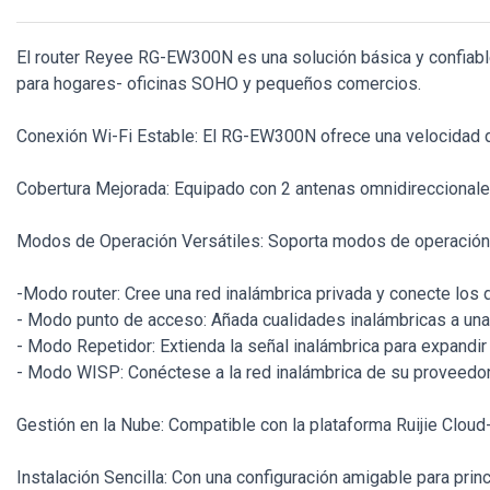
El router Reyee RG-EW300N es una solución básica y confiabl
para hogares- oficinas SOHO y pequeños comercios.
Conexión Wi-Fi Estable: El RG-EW300N ofrece una velocidad de
Cobertura Mejorada: Equipado con 2 antenas omnidireccionale
Modos de Operación Versátiles: Soporta modos de operación
-Modo router: Cree una red inalámbrica privada y conecte los di
- Modo punto de acceso: Añada cualidades inalámbricas a una r
- Modo Repetidor: Extienda la señal inalámbrica para expandir 
- Modo WISP: Conéctese a la red inalámbrica de su proveedor d
Gestión en la Nube: Compatible con la plataforma Ruijie Cloud-
Instalación Sencilla: Con una configuración amigable para princ