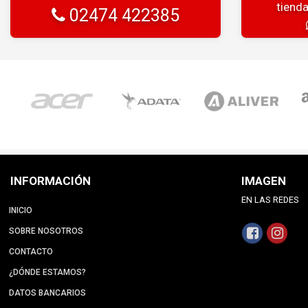
tiend
02474 422385
INFORMACIÓN
IMAGEN
EN LAS REDES
INICIO
SOBRE NOSOTROS
CONTACTO
¿DÓNDE ESTAMOS?
DATOS BANCARIOS