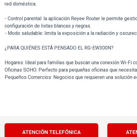
red doméstica.
- Control parental: la aplicación Reyee Router le permite gest
configuración de listas blancas y negras.
- Modo saludable: limita la exposición a la radiación y oscure
¿PARA QUIÉNES ESTÁ PENSADO EL RG-EW300N?
Hogares: Ideal para familias que buscan una conexión Wi-Fi co
Oficinas SOHO: Perfecto para pequeñas oficinas que necesitan
Pequeños Comercios: Negocios que requieren una solución ec
ATENCIÓN TELEFÓNICA
ATE