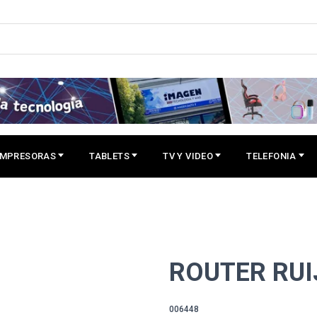
IMPRESORAS
TABLETS
TV Y VIDEO
TELEFONIA
ROUTER RUI
006448