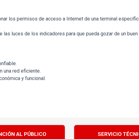
ionar los permisos de acceso a Internet de una terminal específi
ce las luces de los indicadores para que pueda gozar de un buen s
nfiable.
 una red eficiente.
onómica y funcional.
NCIÓN AL PÚBLICO
SERVICIO TÉCN