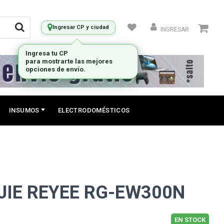
Ingresar CP y ciudad
INGRESAR
INSUMOS
ELECTRODOMÉSTICOS
JIE REYEE RG-EW300N
EN STOCK