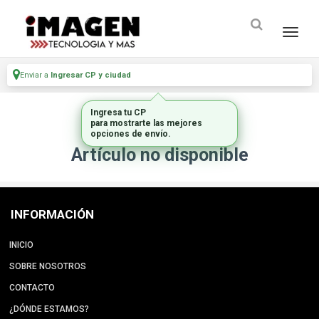
Enviar a
Ingresar CP y ciudad
Ingresa tu CP
para mostrarte las mejores
opciones de envío.
Artículo no disponible
INFORMACIÓN
INICIO
SOBRE NOSOTROS
CONTACTO
¿DÓNDE ESTAMOS?