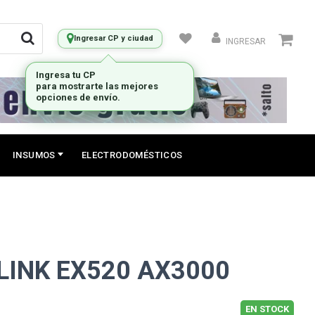
Ingresar CP y ciudad
INGRESAR
Ingresa tu CP
para mostrarte las mejores
opciones de envío.
INSUMOS
ELECTRODOMÉSTICOS
LINK EX520 AX3000
EN STOCK