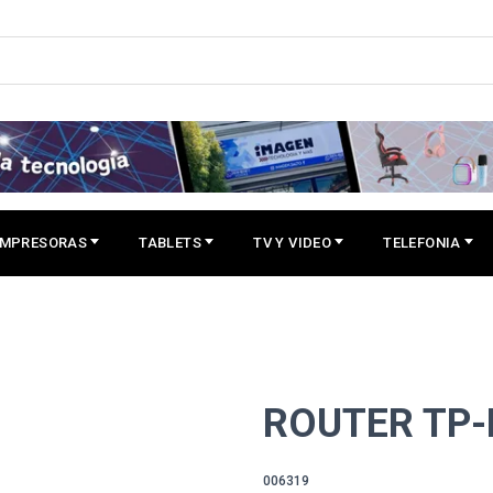
IMPRESORAS
TABLETS
TV Y VIDEO
TELEFONIA
ROUTER TP-
006319