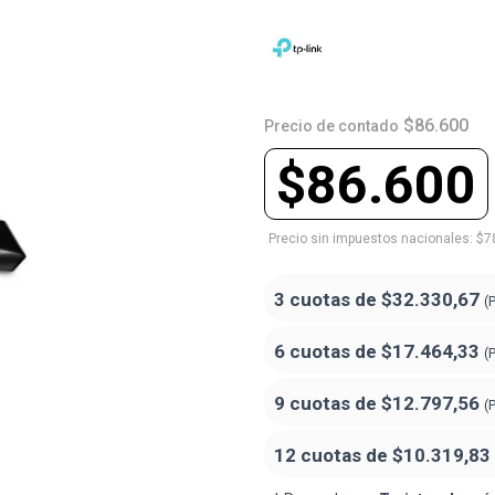
$86.600
Precio de contado
$86.600
Precio sin impuestos nacionales: $7
3 cuotas de
$32.330,67
(
6 cuotas de
$17.464,33
(
9 cuotas de
$12.797,56
(
12 cuotas de
$10.319,83