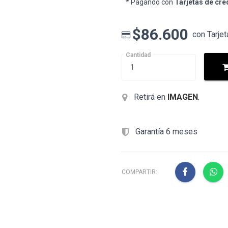
* Pagando con
Tarjetas de cré
$86.600
con Tarjet
Cantidad
Retirá en
IMAGEN
.
Garantía 6 meses
COMPARTIR: