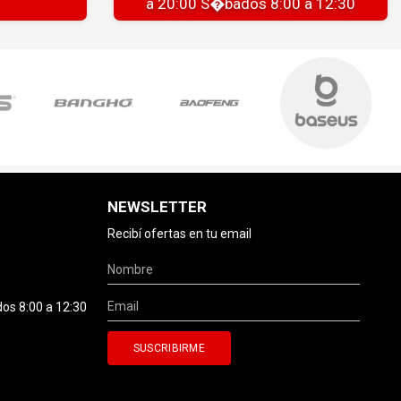
a 20:00 S�bados 8:00 a 12:30
NEWSLETTER
Recibí ofertas en tu email
dos 8:00 a 12:30