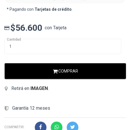
* Pagando con
Tarjetas de crédito
.
$56.600
con Tarjeta
Cantidad
COMPRAR
Retirá en
IMAGEN
.
Garantía 12 meses
COMPARTIR: