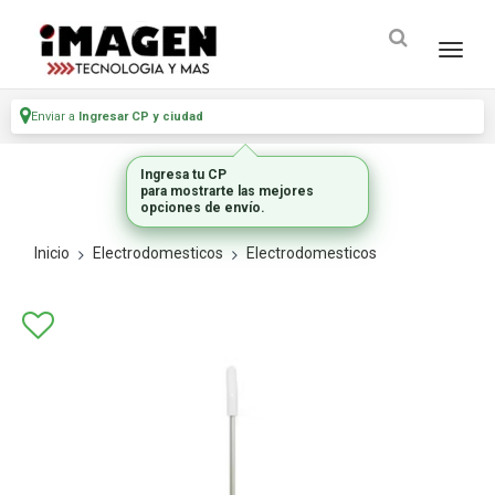
Enviar a
Ingresar CP y ciudad
Ingresa tu CP
para mostrarte las mejores
opciones de envío.
Inicio
Electrodomesticos
Electrodomesticos