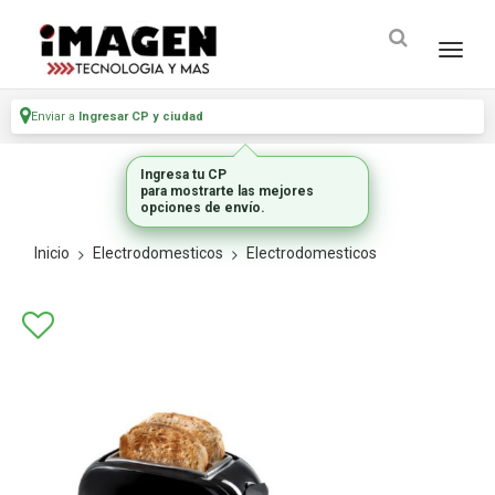
Enviar a
Ingresar CP y ciudad
Ingresa tu CP
para mostrarte las mejores
opciones de envío.
Inicio
Electrodomesticos
Electrodomesticos