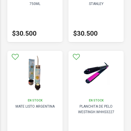
750ML
STANLEY
$30.500
$30.500
EN STOCK
EN STOCK
MATE LISTO ARGENTINA
PLANCHITA DE PELO
WESTINGH.WHHS3227