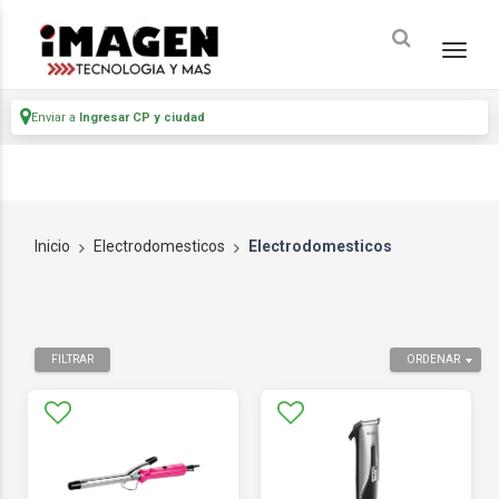
Enviar a
Ingresar CP y ciudad
Inicio
Electrodomesticos
Electrodomesticos
FILTRAR
ORDENAR