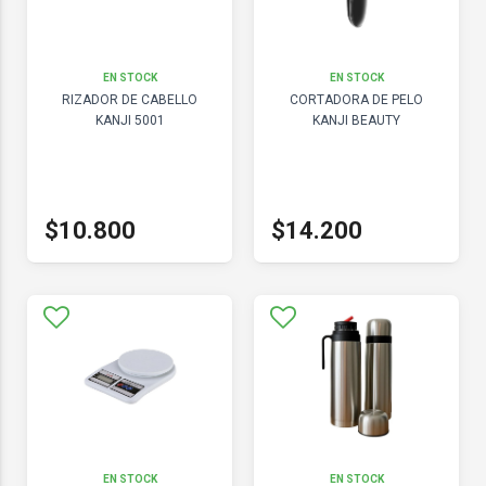
EN STOCK
EN STOCK
RIZADOR DE CABELLO
CORTADORA DE PELO
KANJI 5001
KANJI BEAUTY
$10.800
$14.200
EN STOCK
EN STOCK