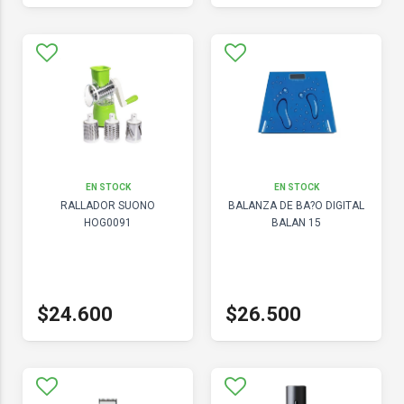
EN STOCK
EN STOCK
RALLADOR SUONO
BALANZA DE BA?O DIGITAL
HOG0091
BALAN 15
$24.600
$26.500