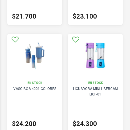
$21.700
$23.100
EN STOCK
EN STOCK
VASO BOA-4001 COLORES
LICUADORA MINI LIBERCAM
LICP-01
$24.200
$24.300