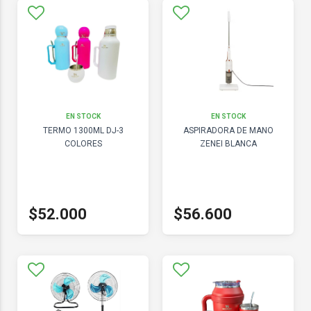
EN STOCK
EN STOCK
TERMO 1300ML DJ-3
ASPIRADORA DE MANO
COLORES
ZENEI BLANCA
$52.000
$56.600