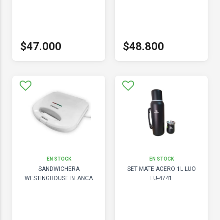
$47.000
$48.800
EN STOCK
EN STOCK
SANDWICHERA
SET MATE ACERO 1L LUO
WESTINGHOUSE BLANCA
LU-4741