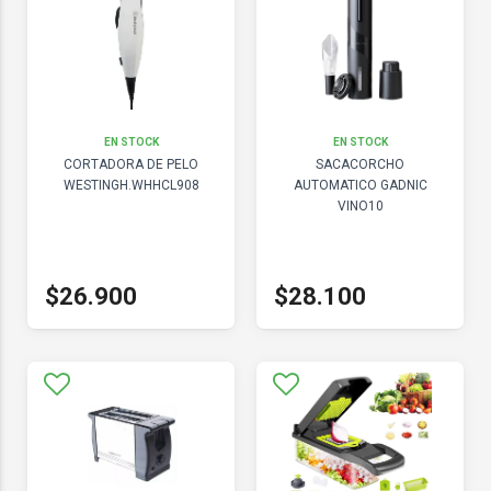
EN STOCK
EN STOCK
CORTADORA DE PELO
SACACORCHO
WESTINGH.WHHCL908
AUTOMATICO GADNIC
VINO10
$26.900
$28.100