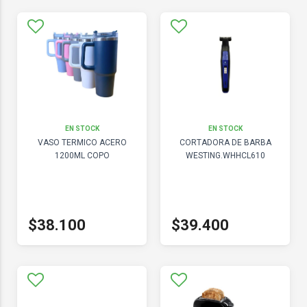
EN STOCK
EN STOCK
VASO TERMICO ACERO
CORTADORA DE BARBA
1200ML COPO
WESTING.WHHCL610
$38.100
$39.400