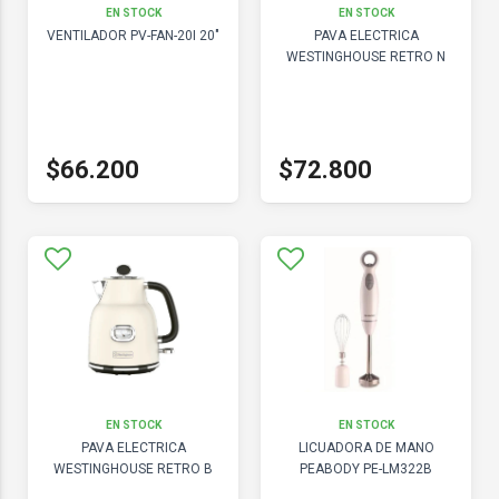
EN STOCK
EN STOCK
VENTILADOR PV-FAN-20I 20"
PAVA ELECTRICA
WESTINGHOUSE RETRO N
$66.200
$72.800
EN STOCK
EN STOCK
PAVA ELECTRICA
LICUADORA DE MANO
WESTINGHOUSE RETRO B
PEABODY PE-LM322B