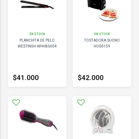
EN STOCK
EN STOCK
PLANCHITA DE PELO
TOSTADORA SUONO
WESTINGH.WHHB5004
HOG0159
$41.000
$42.000