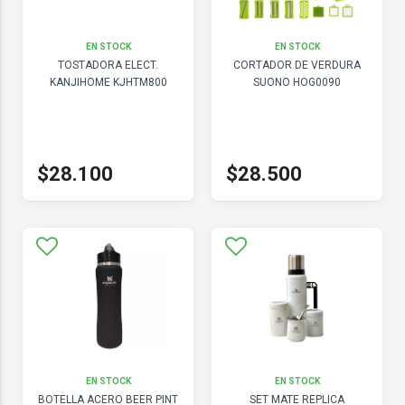
EN STOCK
EN STOCK
TOSTADORA ELECT.
CORTADOR DE VERDURA
KANJIHOME KJHTM800
SUONO HOG0090
$28.100
$28.500
EN STOCK
EN STOCK
BOTELLA ACERO BEER PINT
SET MATE REPLICA