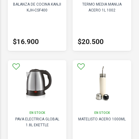
BALANZA DE COCINA KANJI
TERMO MEDIA MANIJA
KJH-CSF400
ACERO 1L 1002
$16.900
$20.500
EN STOCK
EN STOCK
PAVA ELECTRICA GLOBAL
MATELISTO ACERO 1000ML
1.8L EKETTLE