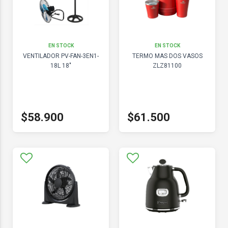
EN STOCK
EN STOCK
VENTILADOR PV-FAN-3EN1-
TERMO MAS DOS VASOS
18L 18"
ZLZ81100
$58.900
$61.500