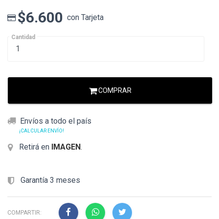
$6.600
con Tarjeta
Cantidad
COMPRAR
Envíos a todo el país
¡CALCULAR ENVÍO!
Retirá en
IMAGEN
.
Garantía 3 meses
COMPARTIR: