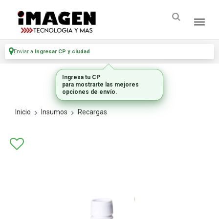
Enviar a
Ingresar CP y ciudad
Ingresa tu CP
para mostrarte las mejores
opciones de envío.
Inicio
Insumos
Recargas