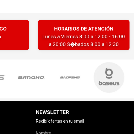
ICO
HORARIOS DE ATENCIÓN
6
Lunes a Viernes 8:00 a 12:00 - 16:00
a 20:00 S�bados 8:00 a 12:30
NEWSLETTER
Recibí ofertas en tu email