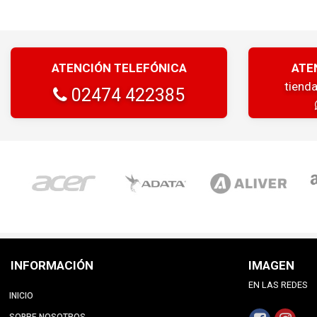
ATENCIÓN TELEFÓNICA
ATE
tiend
02474 422385
INFORMACIÓN
IMAGEN
EN LAS REDES
INICIO
SOBRE NOSOTROS