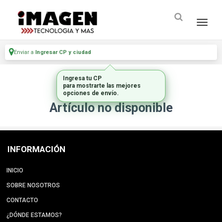
Enviar a
Ingresar CP y ciudad
Ingresa tu CP
para mostrarte las mejores
opciones de envío.
Artículo no disponible
INFORMACIÓN
INICIO
SOBRE NOSOTROS
CONTACTO
¿DÓNDE ESTAMOS?