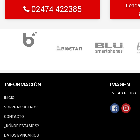
tiend
02474 422385
INFORMACIÓN
IMAGEN
EN LAS REDES
INICIO
SOBRE NOSOTROS
CONTACTO
¿DÓNDE ESTAMOS?
DATOS BANCARIOS