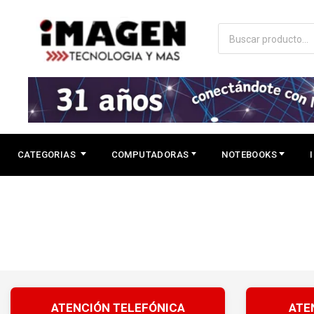
CATEGORIAS
COMPUTADORAS
NOTEBOOKS
ATENCIÓN TELEFÓNICA
ATE