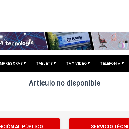
IMPRESORAS
TABLETS
TV Y VIDEO
TELEFONIA
Artículo no disponible
NCIÓN AL PÚBLICO
SERVICIO TÉCN