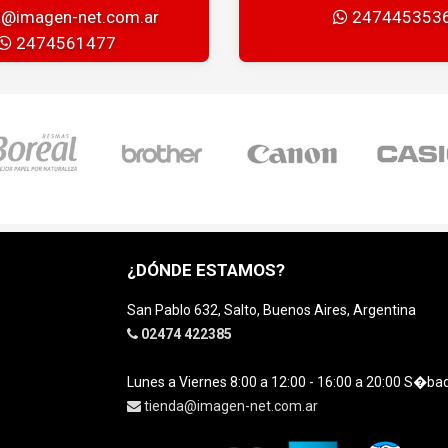
a@imagen-net.com.ar
247445353
2474561477
¿DÓNDE ESTAMOS?
San Pablo 632, Salto, Buenos Aires, Argentina
02474 422385
Lunes a Viernes 8:00 a 12:00 - 16:00 a 20:00 S�ba
tienda@imagen-net.com.ar