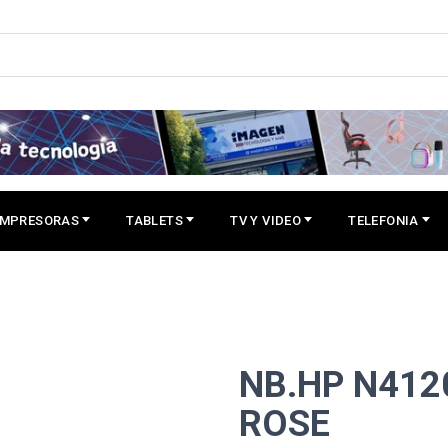
IMPRESORAS
TABLETS
TV Y VIDEO
TELEFONIA
NB.HP N412
ROSE