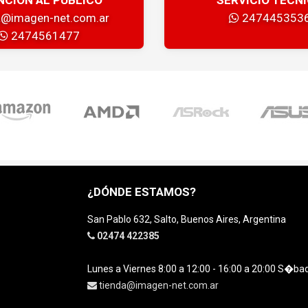
a@imagen-net.com.ar
247445353
2474561477
¿DÓNDE ESTAMOS?
San Pablo 632, Salto, Buenos Aires, Argentina
02474 422385
Lunes a Viernes 8:00 a 12:00 - 16:00 a 20:00 S�ba
tienda@imagen-net.com.ar