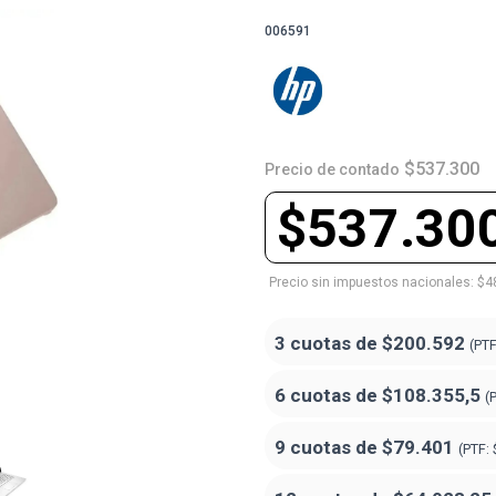
006591
$537.300
Precio de contado
$537.30
Precio sin impuestos nacionales: $4
3 cuotas de
$200.592
(PT
6 cuotas de
$108.355,5
(
9 cuotas de
$79.401
(PTF: