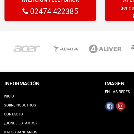
tiend
02474 422385
INFORMACIÓN
IMAGEN
EN LAS REDES
INICIO
SOBRE NOSOTROS
CONTACTO
¿DÓNDE ESTAMOS?
DATOS BANCARIOS