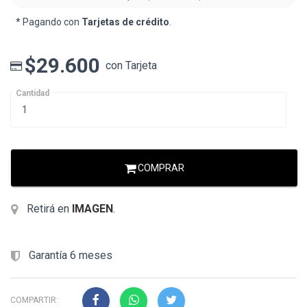
* Pagando con
Tarjetas de crédito
.
$29.600
con Tarjeta
Cantidad
COMPRAR
Retirá en
IMAGEN
.
Garantía 6 meses
COMPARTIR: