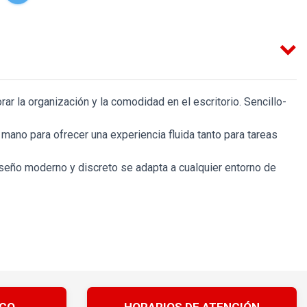
 la organización y la comodidad en el escritorio. Sencillo-
ano para ofrecer una experiencia fluida tanto para tareas
iseño moderno y discreto se adapta a cualquier entorno de
ICO
HORARIOS DE ATENCIÓN