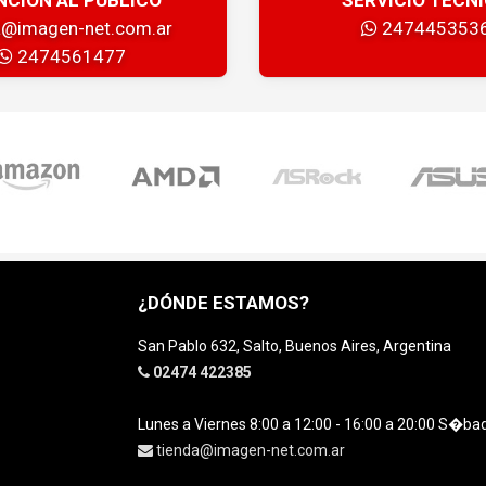
a@imagen-net.com.ar
247445353
2474561477
¿DÓNDE ESTAMOS?
San Pablo 632, Salto, Buenos Aires, Argentina
02474 422385
Lunes a Viernes 8:00 a 12:00 - 16:00 a 20:00 S�ba
tienda@imagen-net.com.ar