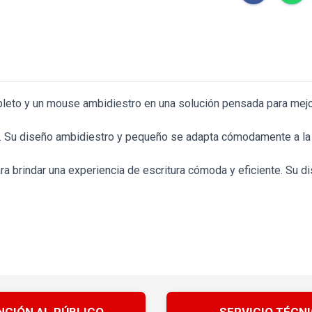
to y un mouse ambidiestro en una solución pensada para mejorar
. Su diseño ambidiestro y pequeño se adapta cómodamente a la m
a brindar una experiencia de escritura cómoda y eficiente. Su d
NCIÓN AL PÚBLICO
SERVICIO TÉCN