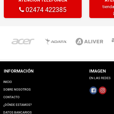
tiend
02474 422385
INFORMACIÓN
IMAGEN
EN LAS REDES
INICIO
SOBRE NOSOTROS
CONTACTO
¿DÓNDE ESTAMOS?
DATOS BANCARIOS