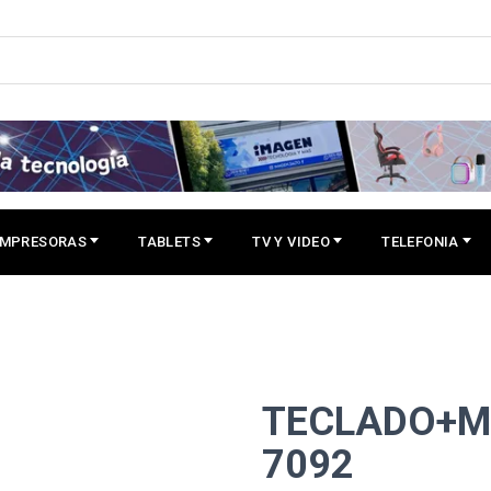
IMPRESORAS
TABLETS
TV Y VIDEO
TELEFONIA
TECLADO+M
7092