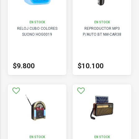
EN STOCK
EN STOCK
RELOJ CUBO COLORES
REPRODUCTOR MP3
SUONO HOG0019
P/AUTO BT NM-CAR38
$9.800
$10.100
EN STOCK
EN STOCK