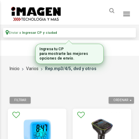
Enviar a
Ingresar CP y ciudad
Ingresa tu CP
para mostrarte las mejores
opciones de envío.
Inicio
Varios
Rep.mp3/4/5, dvd y otros
FILTRAR
ORDENAR