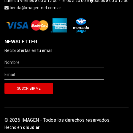
Lunes a Viernes 8:00 a 12:00 - 16:00 a 20:00 S�bados 8:00 a 12:30
tienda@imagen-net.com.ar
NEWSLETTER
Recibí ofertas en tu email
© 2026 IMAGEN - Todos los derechos reservados.
Hecho en
qloud.ar