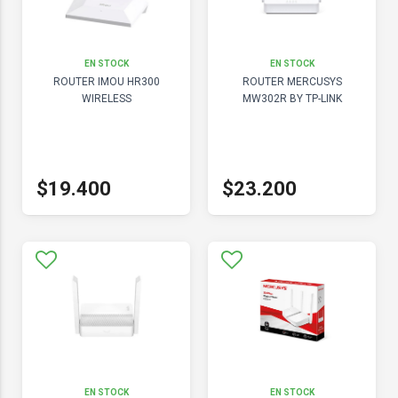
EN STOCK
EN STOCK
ROUTER IMOU HR300
ROUTER MERCUSYS
WIRELESS
MW302R BY TP-LINK
$19.400
$23.200
EN STOCK
EN STOCK