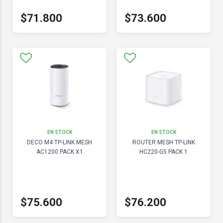
$71.800
$73.600
EN STOCK
EN STOCK
DECO M4 TP-LINK MESH
ROUTER MESH TP-LINK
AC1200 PACK X1
HC220-G5 PACK 1
$75.600
$76.200