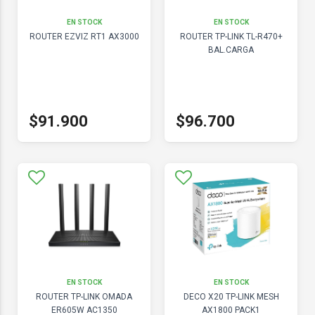
EN STOCK
EN STOCK
ROUTER EZVIZ RT1 AX3000
ROUTER TP-LINK TL-R470+
BAL.CARGA
$91.900
$96.700
EN STOCK
EN STOCK
ROUTER TP-LINK OMADA
DECO X20 TP-LINK MESH
ER605W AC1350
AX1800 PACK1