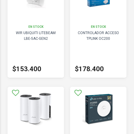
EN STOCK
EN STOCK
WIR UBIQUITI LITEBEAM
CONTROLADOR ACCESO
LBE-5AC-GEN2
TPLINK OC200
$153.400
$178.400