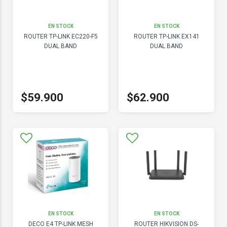
EN STOCK
EN STOCK
ROUTER TP-LINK EC220-F5
ROUTER TP-LINK EX141
DUAL BAND
DUAL BAND
$59.900
$62.900
EN STOCK
EN STOCK
DECO E4 TP-LINK MESH
ROUTER HIKVISION DS-