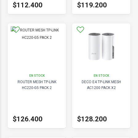
$112.400
$119.200
EN STOCK
EN STOCK
ROUTER MESH TP-LINK
DECO E4 TP-LINK MESH
HC220-G5 PACK 2
AC1200 PACK X2
$126.400
$128.200