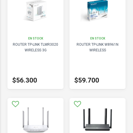
EN STOCK
EN STOCK
ROUTER TP-LINK TLMR3020
ROUTER TP-LINK W8961N
WIRELESS 3G
WIRELESS
$56.300
$59.700