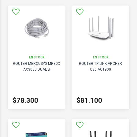
EN STOCK
EN STOCK
ROUTER MERCUSYS MR80X
ROUTER TP-LINK ARCHER
AX3000 DUAL B
C86 AC1900
$78.300
$81.100