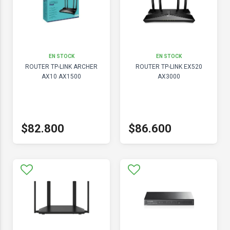
EN STOCK
EN STOCK
ROUTER TP-LINK ARCHER
ROUTER TP-LINK EX520
AX10 AX1500
AX3000
$82.800
$86.600