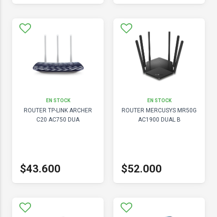
EN STOCK
EN STOCK
ROUTER TP-LINK ARCHER
ROUTER MERCUSYS MR50G
C20 AC750 DUA
AC1900 DUAL B
$43.600
$52.000