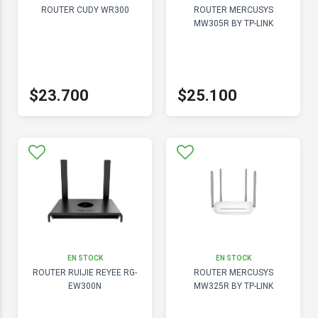
ROUTER CUDY WR300
ROUTER MERCUSYS
MW305R BY TP-LINK
$23.700
$25.100
EN STOCK
EN STOCK
ROUTER RUIJIE REYEE RG-
ROUTER MERCUSYS
EW300N
MW325R BY TP-LINK