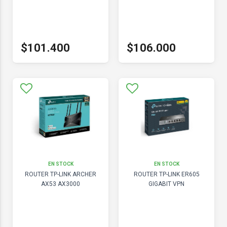
$101.400
$106.000
EN STOCK
EN STOCK
ROUTER TP-LINK ARCHER
ROUTER TP-LINK ER605
AX53 AX3000
GIGABIT VPN