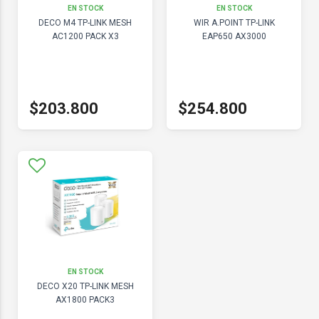
EN STOCK
EN STOCK
DECO M4 TP-LINK MESH
WIR A.POINT TP-LINK
AC1200 PACK X3
EAP650 AX3000
$203.800
$254.800
EN STOCK
DECO X20 TP-LINK MESH
AX1800 PACK3