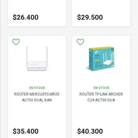
$26.400
$29.500
EN STOCK
EN STOCK
ROUTER MERCUSYS MR20
ROUTER TP-LINK ARCHER
AC750 DUAL BAN
C24 AC750 DUA
$35.400
$40.300