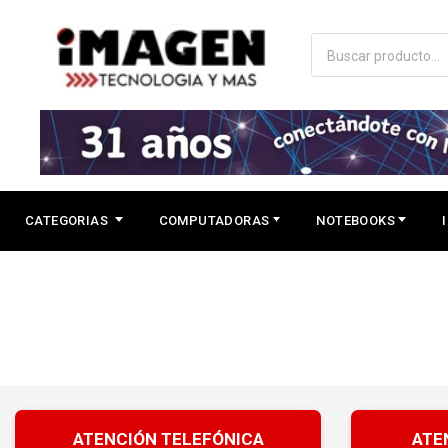
CATEGORIAS
COMPUTADORAS
NOTEBOOKS
ATENCIÓN TELEFÓNICA
ATE