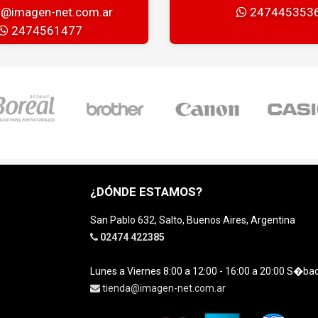
a@imagen-net.com.ar
247445353
2474561477
¿DÓNDE ESTAMOS?
San Pablo 632, Salto, Buenos Aires, Argentina
02474 422385
Lunes a Viernes 8:00 a 12:00 - 16:00 a 20:00 S�ba
tienda@imagen-net.com.ar