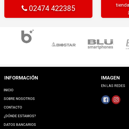
tiend
02474 422385
INFORMACIÓN
IMAGEN
EN LAS REDES
INICIO
SOBRE NOSOTROS
CONTACTO
¿DÓNDE ESTAMOS?
DATOS BANCARIOS