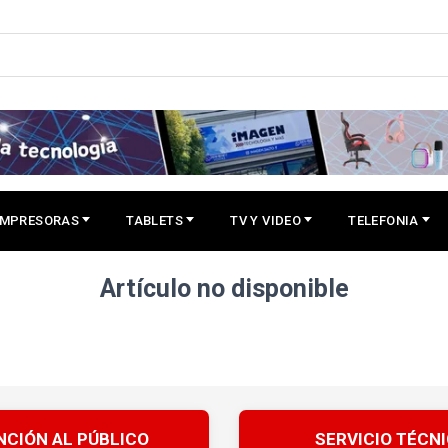
IMPRESORAS
TABLETS
TV Y VIDEO
TELEFONIA
Artículo no disponible
NCIÓN AL PÚBLICO
SERVICIO TÉCN