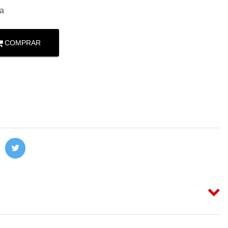
ta
COMPRAR