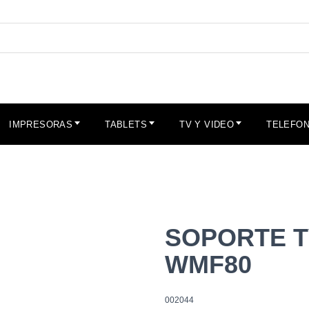
IMPRESORAS
TABLETS
TV Y VIDEO
TELEFON
SOPORTE T
WMF80
002044