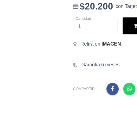
$20.200
con Tarje
Cantidad
Retirá en
IMAGEN
.
Garantía 6 meses
COMPARTIR: