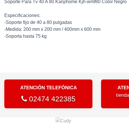
Soporte Para Tv 40 A 80 Kanjihome Kjh-wmf80 Color Negro
Especificaciones:
-Soporte fijo de 40 a 80 pulgadas
-Medida: 200 mm x 200 mm / 400mm x 600 mm
-Soporta hasta 75 kg
ATENCIÓN TELEFÓNICA
ATE
tiend
02474 422385