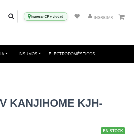
Ingresar CP y ciudad
INGRESAR
IA
INSUMOS
ELECTRODOMÉSTICOS
V KANJIHOME KJH-
EN STOCK