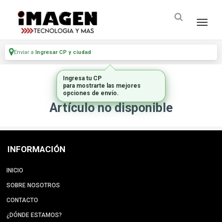
Enviar a
Ingresar CP y ciudad
Ingresa tu CP
para mostrarte las mejores
opciones de envío.
Artículo no disponible
INFORMACIÓN
INICIO
SOBRE NOSOTROS
CONTACTO
¿DÓNDE ESTAMOS?